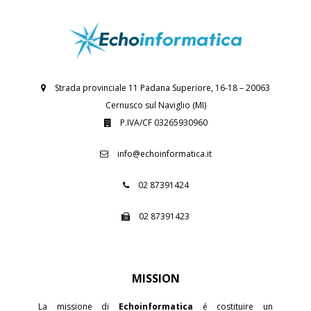
Strada provinciale 11 Padana Superiore, 16-18 – 20063
Cernusco sul Naviglio (MI)
P.IVA/CF 03265930960
info@echoinformatica.it
02 87391424
02 87391423
MISSION
La missione di
Echoinformatica
é costituire un