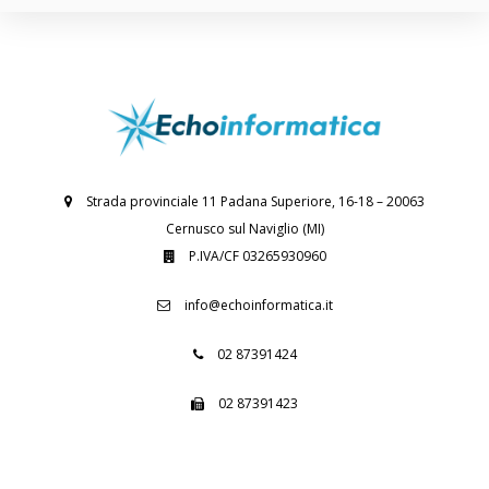
Strada provinciale 11 Padana Superiore, 16-18 – 20063
Cernusco sul Naviglio (MI)
P.IVA/CF 03265930960
info@echoinformatica.it
02 87391424
02 87391423