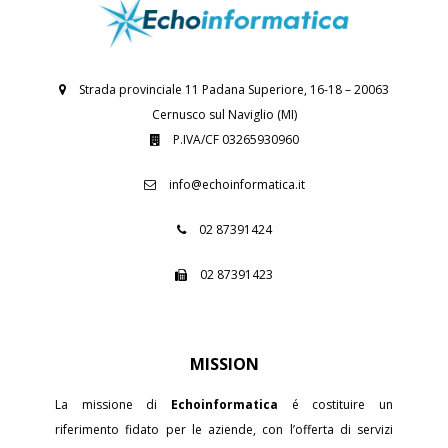
Strada provinciale 11 Padana Superiore, 16-18 – 20063
Cernusco sul Naviglio (MI)
P.IVA/CF 03265930960
info@echoinformatica.it
02 87391424
02 87391423
MISSION
La missione di
Echoinformatica
é costituire un
riferimento fidato per le aziende, con l’offerta di servizi