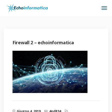
Firewall 2 – echoinformatica
Giugno 4, 2019
4ndR34