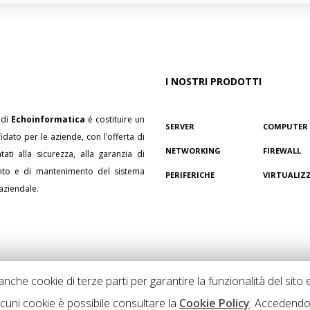
I NOSTRI PRODOTTI
 di
Echoinformatica
é costituire un
SERVER
COMPUTER
fidato per le aziende, con l’offerta di
NETWORKING
FIREWALL
ntati alla sicurezza, alla garanzia di
nto e di mantenimento del sistema
PERIFERICHE
VIRTUALIZ
aziendale.
e anche cookie di terze parti per garantire la funzionalità del sit
lcuni cookie è possibile consultare la
Cookie Policy
. Accedendo