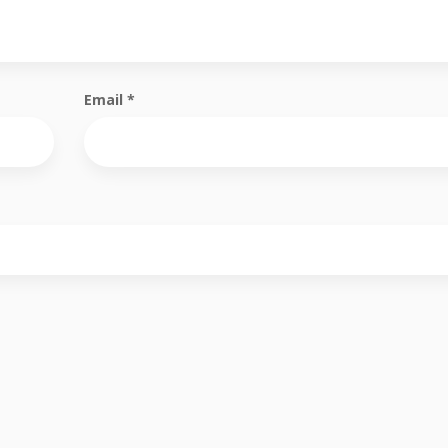
Email
*