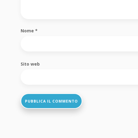
Nome
*
Sito web