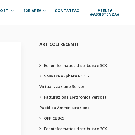
OTTI
B2B AREA
CONTATTACI
#TELE#
#ASSISTENZA#
ARTICOLI RECENTI
Echoinformatica distribuisce 3CX
VMware VSphere R 5.5 –
Virtualizzazione Server
Fatturazione Elettronica verso la
Pubblica Amministrazione
OFFICE 365
Echoinformatica distribuisce 3CX