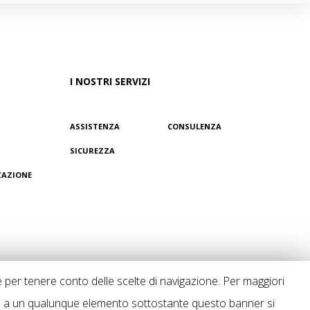
I NOSTRI SERVIZI
ASSISTENZA
CONSULENZA
SICUREZZA
ZAZIONE
o e per tenere conto delle scelte di navigazione. Per maggiori
 a un qualunque elemento sottostante questo banner si